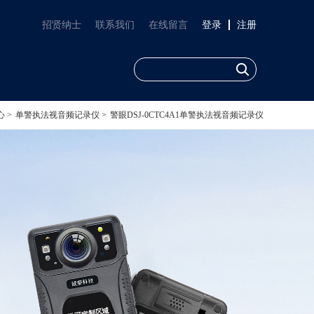
招贤纳士
联系我们
在线留言
登录
注册
 >
单警执法视音频记录仪 >
警眼DSJ-0CTC4A1单警执法视音频记录仪