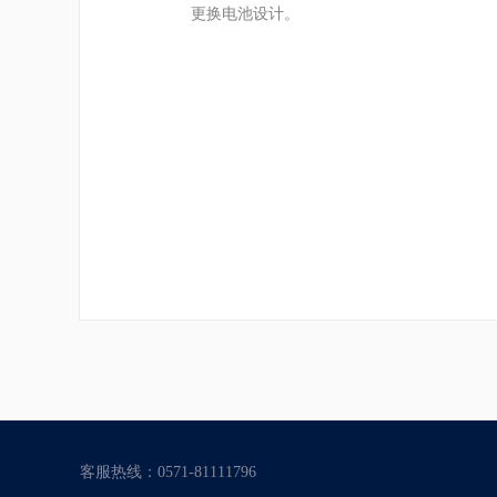
更换电池设计。
客服热线：0571-81111796