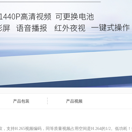
产品包装
产品视频
，支持H.265视频编码，同等质量视频占用空间是H.264的1/2。低功耗！