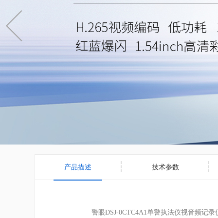
产品描述
技术参数
警眼DSJ-0CTC4A1单警执法仪视音频记录仪