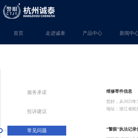
首页
走进诚泰
产品中心
新闻中
维修寄件信息
服务承诺
您好，从2025年3
地址：浙江省杭
投诉建议
“警眼”执法记
常见问题