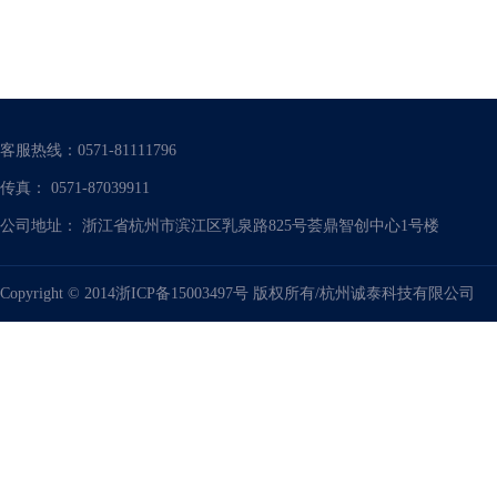
客服热线：0571-81111796
传真： 0571-87039911
公司地址： 浙江省杭州市滨江区乳泉路825号荟鼎智创中心1号楼
Copyright © 2014浙ICP备15003497号
版权所有/杭州诚泰科技有限公司