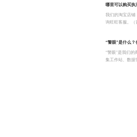
哪里可以购买执
我们的淘宝店铺：h
询旺旺客服。（
“警眼”是什么？
“警眼”是我们
集工作站、数据