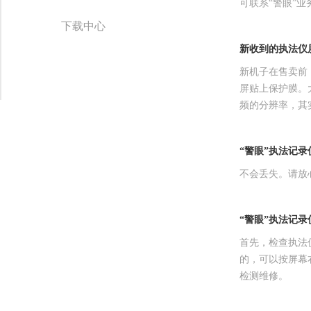
可联系“警眼”业务
下载中心
新收到的执法仪
新机子在售卖前
屏贴上保护膜。
频的分辨率，其
“警眼”执法记
不会丢失。请放
“警眼”执法记
首先，检查执法仪本
的，可以按屏幕
检测维修。